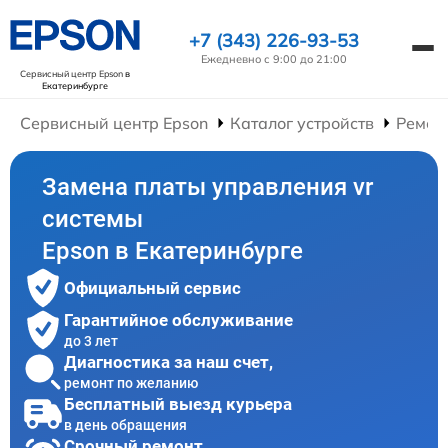
+7 (343) 226-93-53
Ежедневно с 9:00 до 21:00
Сервисный центр Epson
в
Екатеринбурге
Сервисный центр Epson
Каталог устройств
Ремон
Замена платы управления vr
системы
Epson в Екатеринбурге
Официальный сервис
Гарантийное обслуживание
до 3 лет
Диагностика за наш счет,
ремонт по желанию
Бесплатный выезд курьера
в день обращения
Срочный ремонт