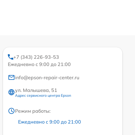
+7 (343) 226-93-53
Ежедневно с 9:00 до 21:00
info@epson-repair-center.ru
ул. Малышева, 51
Адрес сервисного центра Epson
Режим работы:
Ежедневно с 9:00 до 21:00