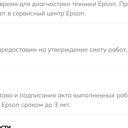
время для диагностики техники Epson. П
ет в сервисный центр Epson.
редоставим на утверждение смету работ,
готово и подписания акта выполненных р
Epson сроком до 3 лет.
сти