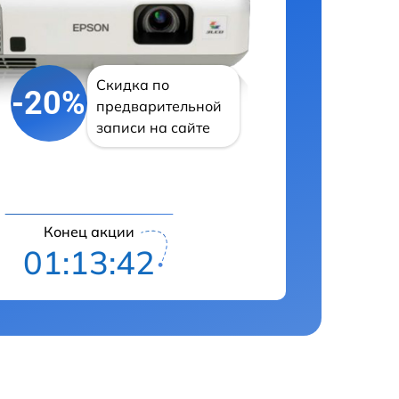
Скидка по
-20%
предварительной
записи на сайте
Конец акции
01:13:41