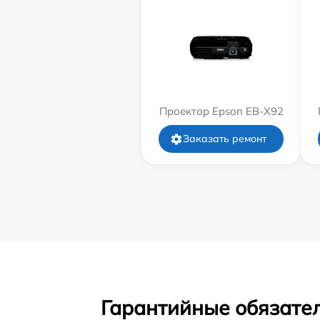
Проектор Epson EB-X92
Заказать ремонт
Гарантийные обязател