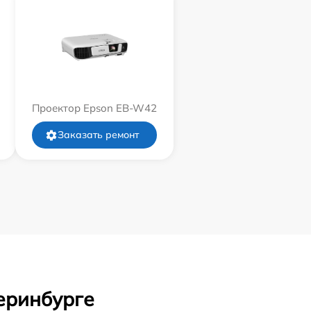
Проектор Epson EB-W42
Заказать ремонт
теринбурге