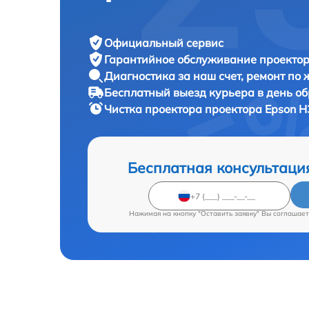
Официальный сервис
Гарантийное обслуживание
проектор
Диагностика за наш счет,
ремонт по
Бесплатный выезд курьера
в день о
Чистка проектора проектора
Epson H
Бесплатная консультаци
Нажимая на кнопку "Оставить заявку" Вы соглашает