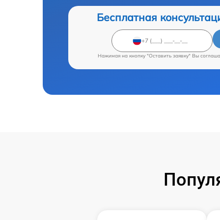
Бесплатная консультац
Нажимая на кнопку "Оставить заявку" Вы соглаш
Попул