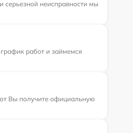
ри серьезной неисправности мы
 график работ и займемся
абот Вы получите официальную