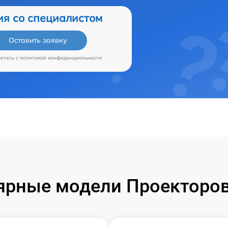
ия со специалистом
Оставить заявку
аетесь c
политикой конфиденциальности
ярные модели Проекторов