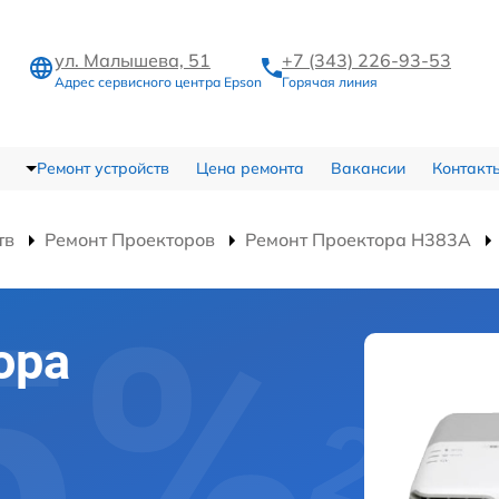
ул. Малышева, 51
+7 (343) 226-93-53
Адрес сервисного центра Epson
Горячая линия
Ремонт устройств
Цена ремонта
Вакансии
Контакт
тв
Ремонт Проекторов
Ремонт Проектора H383A
ора