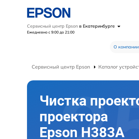
Сервисный центр Epson
в Екатеринбурге
Ежедневно с 9:00 до 21:00
О компании
Сервисный центр Epson
Каталог устройс
Чистка проект
проектора
Epson H383A