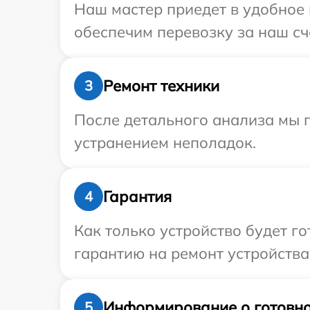
Наш мастер приедет в удобное 
обеспечим перевозку за наш сч
Ремонт техники
3
После детального анализа мы п
устранением неполадок.
Гарантия
4
Как только устройство будет 
гарантию на ремонт устройства 
Информирование о готовно
5