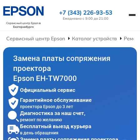
+7 (343) 226-93-53
Ежедневно с 9:00 до 21:00
Сервисный центр Epson
в
Екатеринбурге
Сервисный центр Epson
Каталог устройств
Ремон
Замена платы сопряжения
проектора
Epson EH-TW7000
Официальный сервис
Гарантийное обслуживание
проектора Epson до 3 лет
Диагностика за наш счет,
ремонт по желанию
Бесплатный выезд курьера
в день обращения
Замена платы сопряжения проектора