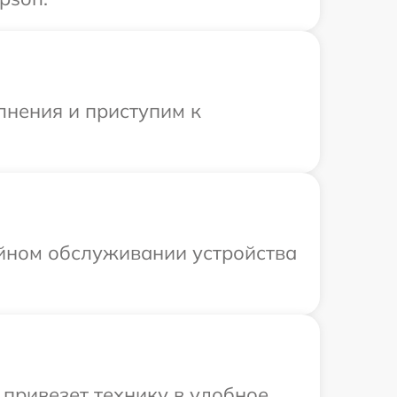
лнения и приступим к
ийном обслуживании устройства
привезет технику в удобное