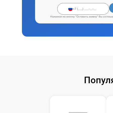
Нажимая на кнопку "Оставить заявку" Вы соглаш
Попул