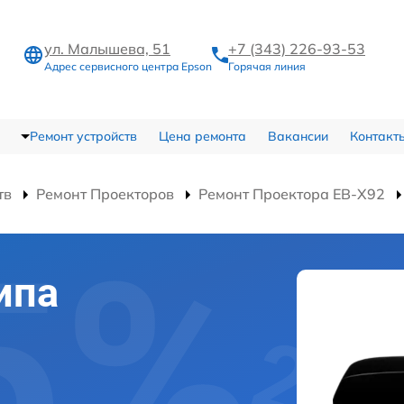
ул. Малышева, 51
+7 (343) 226-93-53
Адрес сервисного центра Epson
Горячая линия
Ремонт устройств
Цена ремонта
Вакансии
Контакт
тв
Ремонт Проекторов
Ремонт Проектора EB-X92
ипа