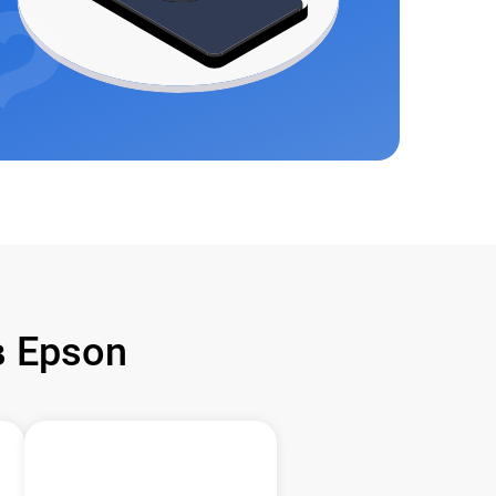
 Epson