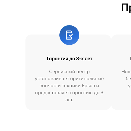
П
Гарантия до 3-х лет
Сервисный центр
Наш
устанавливает оригинальные
бе
запчасти техники Epson и
у
предоставляет гарантию до 3
лет.