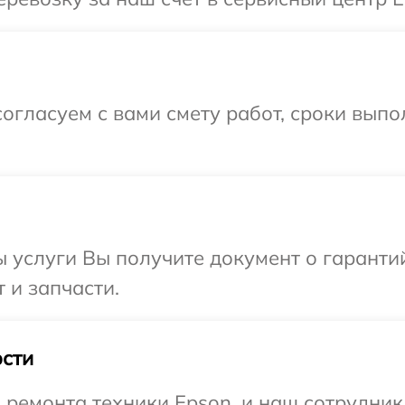
огласуем с вами смету работ, сроки выпо
ы услуги Вы получите документ о гарант
 и запчасти.
сти
емонта техники Epson, и наш сотрудник 