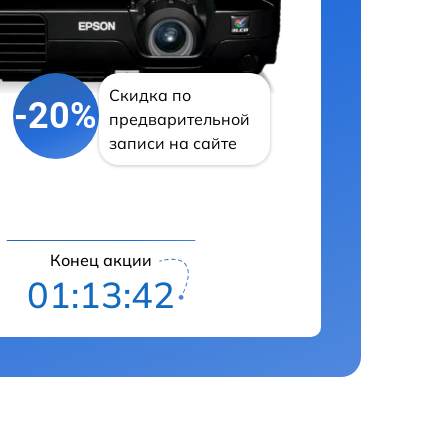
Скидка по
-20%
предварительной
записи на сайте
Конец акции
01:13:41