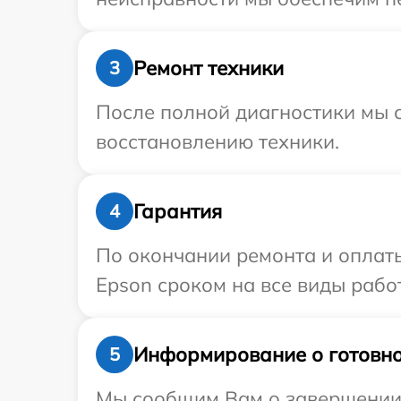
Ремонт техники
3
После полной диагностики мы с
восстановлению техники.
Гарантия
4
По окончании ремонта и оплат
Epson сроком на все виды работ
Информирование о готовно
5
Мы сообщим Вам о завершении р