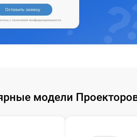
Оставить заявку
аетесь c
политикой конфиденциальности
ярные модели Проекторов