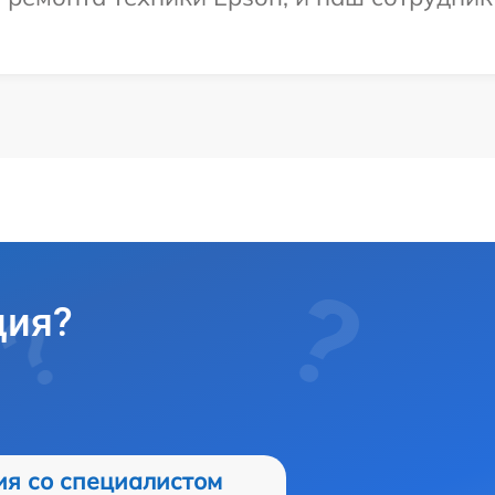
ция?
ия со специалистом