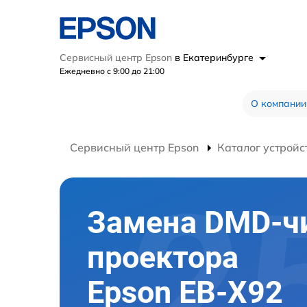
Сервисный центр Epson
в Екатеринбурге
Ежедневно с 9:00 до 21:00
О компании
Сервисный центр Epson
Каталог устройс
Замена DMD-ч
проектора
Epson EB-X92