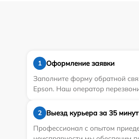
Оформление заявки
1
Заполните форму обратной связ
Epson. Наш оператор перезвони
Выезд курьера за 35 минут
2
Профессионал с опытом приедет
неисправности мы обеспечим пе