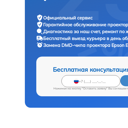
Официальный сервис
Гарантийное обслуживание
проектор
Диагностика за наш счет,
ремонт по
Бесплатный выезд курьера
в день о
Замена DMD-чипа проектора
Epson 
Бесплатная консультаци
Нажимая на кнопку "Оставить заявку" Вы соглашает