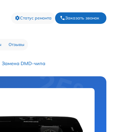
Статус ремонта
Заказать звонок
ы
Отзывы
Замена DMD-чипа