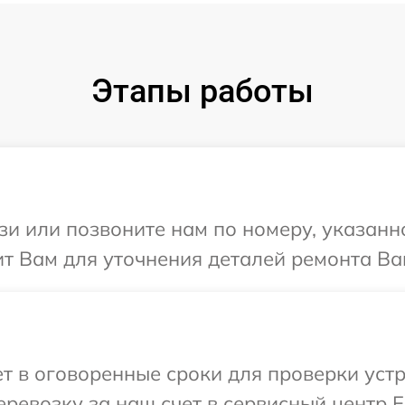
Этапы работы
и или позвоните нам по номеру, указанн
т Вам для уточнения деталей ремонта Ва
 в оговоренные сроки для проверки устр
ревозку за наш счет в сервисный центр E