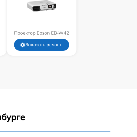
Проектор Epson EB-W42
Заказать ремонт
нбурге