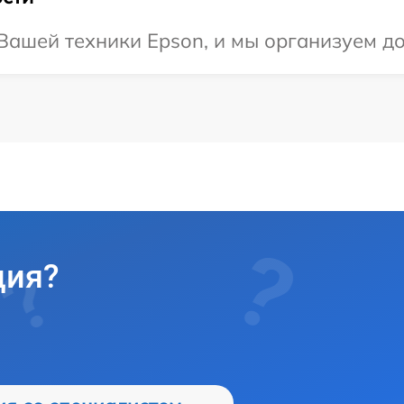
ашей техники Epson, и мы организуем до
ция?