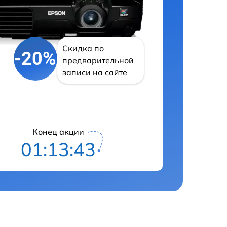
Скидка по
-20%
предварительной
записи на сайте
Конец акции
01:13:42