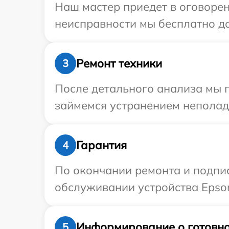
Наш мастер приедет в оговорен
неисправности мы бесплатно до
Ремонт техники
3
После детального анализа мы п
займемся устранением неполад
Гарантия
4
По окончании ремонта и подпи
обслуживании устройства Epson
Информирование о готовно
5