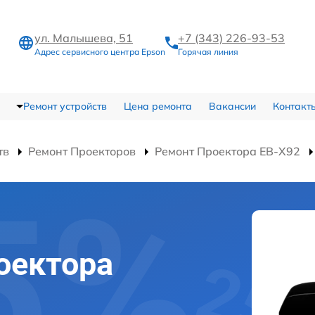
ул. Малышева, 51
+7 (343) 226-93-53
Адрес сервисного центра Epson
Горячая линия
Ремонт устройств
Цена ремонта
Вакансии
Контакт
тв
Ремонт Проекторов
Ремонт Проектора EB-X92
оектора