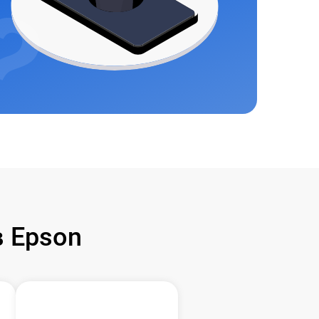
 Epson