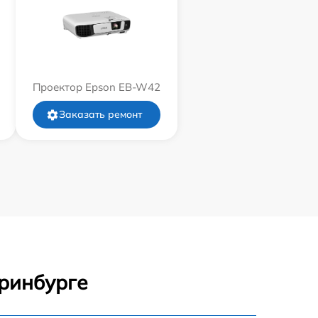
Проектор Epson EB-W42
Заказать ремонт
еринбурге