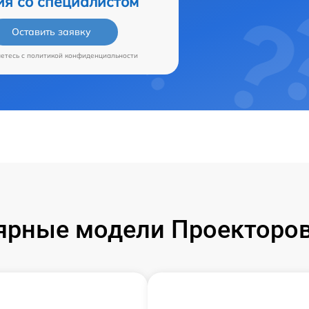
ия со специалистом
Оставить заявку
аетесь c
политикой конфиденциальности
ярные модели Проекторов