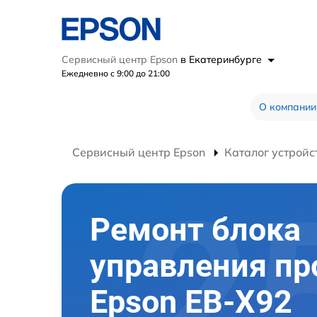
Сервисный центр Epson
в Екатеринбурге
Ежедневно с 9:00 до 21:00
О компании
Сервисный центр Epson
Каталог устройс
Ремонт блока
управления пр
Epson EB-X92