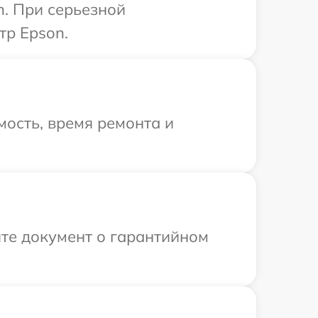
n. При серьезной
тр Epson.
ость, время ремонта и
те документ о гарантийном