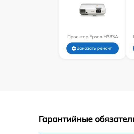
Проектор Epson H383A
Заказать ремонт
Гарантийные обязатель