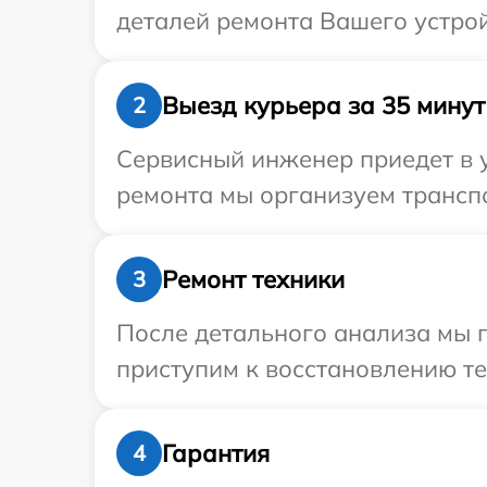
деталей ремонта Вашего устрой
Выезд курьера за 35 минут
2
Сервисный инженер приедет в 
ремонта мы организуем транспо
Ремонт техники
3
После детального анализа мы 
приступим к восстановлению те
Гарантия
4