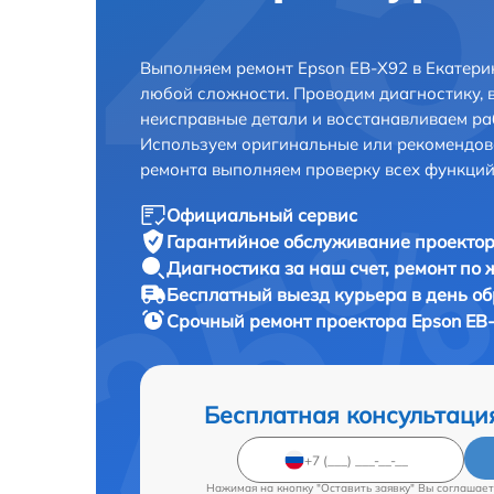
Выполняем ремонт Epson EB-X92 в Екатери
любой сложности. Проводим диагностику, 
неисправные детали и восстанавливаем ра
Используем оригинальные или рекомендов
ремонта выполняем проверку всех функций
Официальный сервис
Гарантийное обслуживание
проектор
Диагностика за наш счет,
ремонт по
Бесплатный выезд курьера
в день о
Срочный ремонт
проектора Epson EB-
Бесплатная консультаци
Нажимая на кнопку "Оставить заявку" Вы соглашает