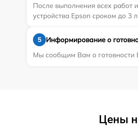
После выполнения всех работ 
устройства Epson сроком до 3 л
Информирование о готовно
5
Мы сообщим Вам о готовности В
Цены н