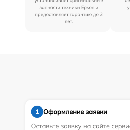
устанавливает оригинальные
бе
запчасти техники Epson и
у
предоставляет гарантию до 3
лет.
Оформление заявки
1
Оставьте заявку на сайте серв