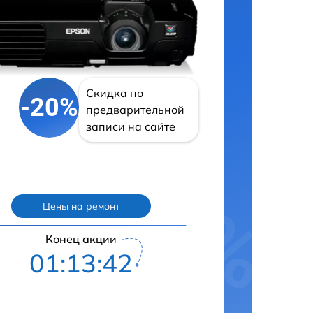
Скидка по
-20%
предварительной
записи на сайте
Цены на ремонт
Конец акции
01:13:42