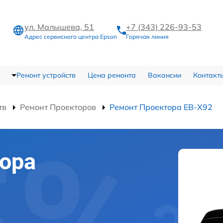
ул. Малышева, 51
+7 (343) 226-93-53
Адрес сервисного центра Epson
Горячая линия
Ремонт устройств
Цена ремонта
Вакансии
Контакт
тв
Ремонт Проекторов
Ремонт Проектора EB-X92
ора
в