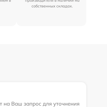
няем в
производителя в наличии на
собственных складах.
ит на Ваш запрос для уточнения