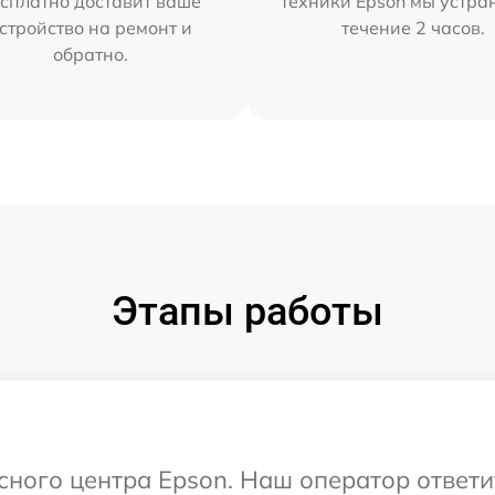
сплатно доставит ваше
техники Epson мы устра
стройство на ремонт и
течение 2 часов.
обратно.
Этапы работы
исного центра Epson. Наш оператор ответ