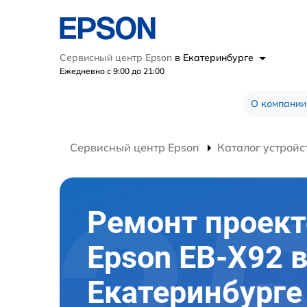
Сервисный центр Epson
в Екатеринбурге
Ежедневно с 9:00 до 21:00
О компании
Сервисный центр Epson
Каталог устройс
Ремонт проект
Epson EB-X92 
Екатеринбурге