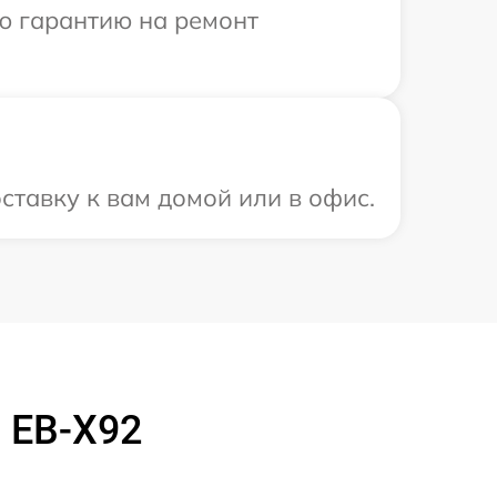
ю гарантию на ремонт
ставку к вам домой или в офис.
 EB-X92