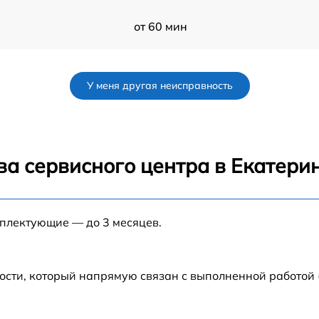
от 60 мин
от 60 мин
У меня другая неисправность
от 60 мин
от 60 мин
ва сервисного центра в Екатери
от 60 мин
мплектующие — до 3 месяцев.
от 60 мин
от 60 мин
ости, который напрямую связан с выполненной работой
от 60 мин