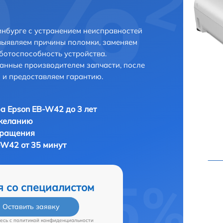
нбурге с устранением неисправностей
выявляем причины поломки, заменяем
ботоспособность устройства.
анные производителем запчасти, после
 и предоставляем гарантию.
а Epson EB-W42 до 3 лет
 желанию
бращения
-W42 от 35 минут
я со специалистом
Оставить заявку
есь c
политикой конфиденциальности