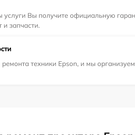
ы услуги Вы получите официальную гаран
 и запчасти.
сти
емонта техники Epson, и мы организуем 