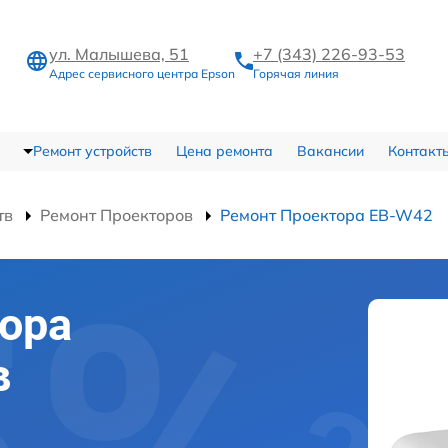
ул. Малышева, 51
+7 (343) 226-93-53
Адрес сервисного центра Epson
Горячая линия
Ремонт устройств
Цена ремонта
Вакансии
Контакт
тв
Ремонт Проекторов
Ремонт Проектора EB-W42
ора
в