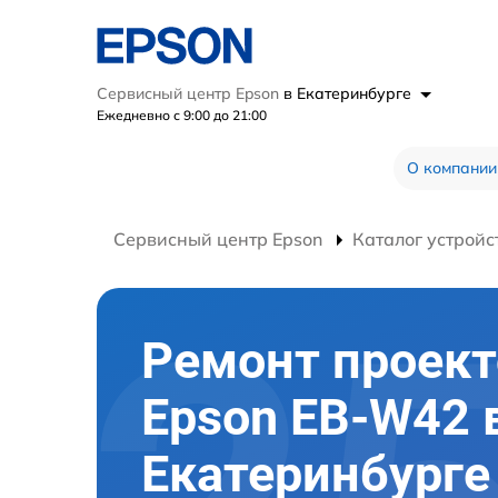
Сервисный центр Epson
в Екатеринбурге
Ежедневно с 9:00 до 21:00
О компании
Сервисный центр Epson
Каталог устройс
Ремонт проект
Epson EB-W42 
Екатеринбурге