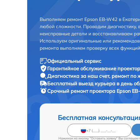
Выполняем ремонт Epson EB-W42 в Екатери
любой сложности. Проводим диагностику, 
неисправные детали и восстанавливаем ра
Используем оригинальные или рекомендов
ремонта выполняем проверку всех функций
Официальный сервис
Гарантийное обслуживание
проектор
Диагностика за наш счет,
ремонт по
Бесплатный выезд курьера
в день о
Срочный ремонт
проектора Epson EB
Бесплатная консультаци
Нажимая на кнопку "Оставить заявку" Вы соглашает