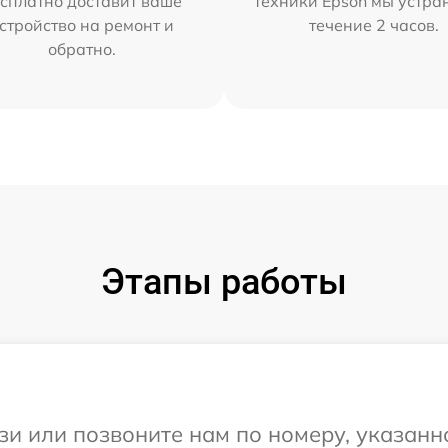
сплатно доставит ваше
техники Epson мы устра
стройство на ремонт и
течение 2 часов.
обратно.
Этапы работы
и или позвоните нам по номеру, указанн