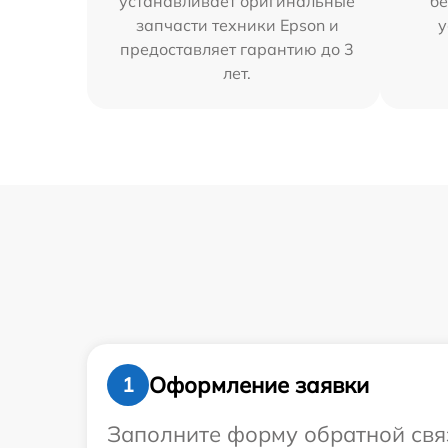
устанавливает оригинальные
бе
запчасти техники Epson и
у
предоставляет гарантию до 3
лет.
Оформление заявки
1
Заполните форму обратной связ