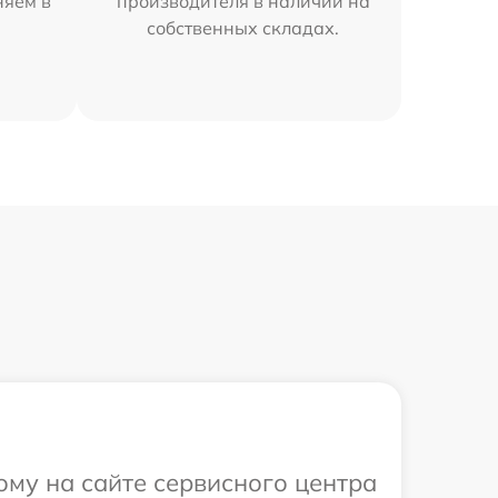
няем в
производителя в наличии на
собственных складах.
ому на сайте сервисного центра