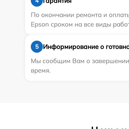
Гарантия
4
По окончании ремонта и оплат
Epson сроком на все виды работ
Информирование о готовно
5
Мы сообщим Вам о завершении р
время.