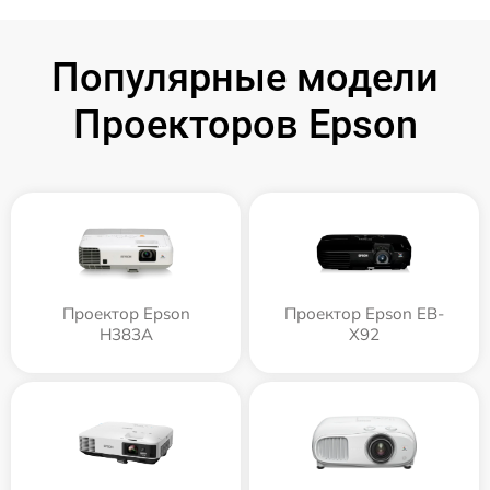
Популярные модели
Проекторов Epson
Проектор Epson
Проектор Epson EB-
H383A
X92