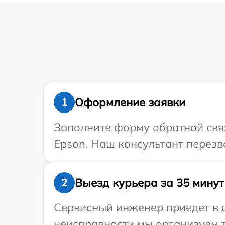
Оформление заявки
1
Заполните форму обратной связ
Epson. Наш консультант перезв
Выезд курьера за 35 минут
2
Сервисный инженер приедет в 
неисправности мы организуем т