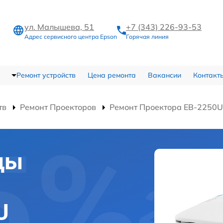
ул. Малышева, 51
+7 (343) 226-93-53
Адрес сервисного центра Epson
Горячая линия
Ремонт устройств
Цена ремонта
Вакансии
Контакт
тв
Ремонт Проекторов
Ремонт Проектора EB-2250U
цы
U