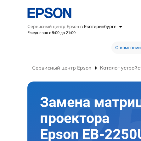
Сервисный центр Epson
в Екатеринбурге
Ежедневно с 9:00 до 21:00
О компании
Сервисный центр Epson
Каталог устройс
Замена матри
проектора
Epson EB-2250