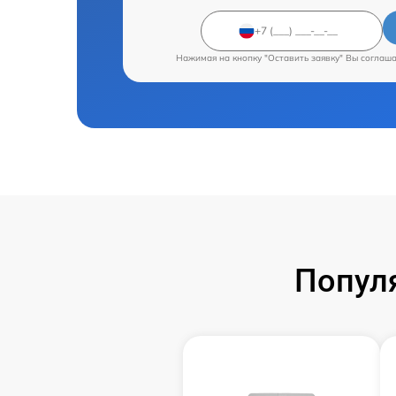
Нажимая на кнопку "Оставить заявку" Вы соглаш
Попул