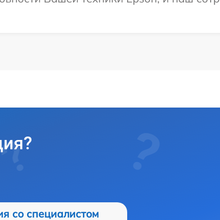
ция?
ия со специалистом