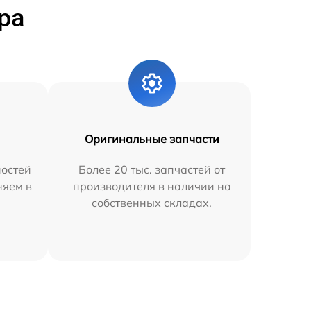
ра
Оригинальные запчасти
остей
Более 20 тыс. запчастей от
няем в
производителя в наличии на
собственных складах.