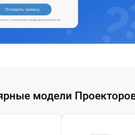
Оставить заявку
аетесь c
политикой конфиденциальности
ярные модели Проекторов