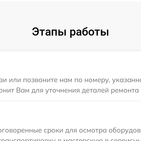
Этапы работы
и или позвоните нам по номеру, указанн
онит Вам для уточнения деталей ремонта 
оговоренные сроки для осмотра оборудов
ранспортировку в мастерскую в сервисны