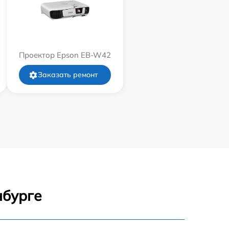
Проектор Epson EB-W42
Заказать ремонт
нбурге