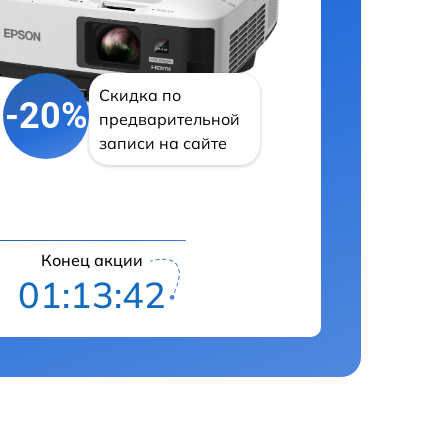
Скидка по
-20%
предварительной
записи на сайте
Конец акции
01:13:41