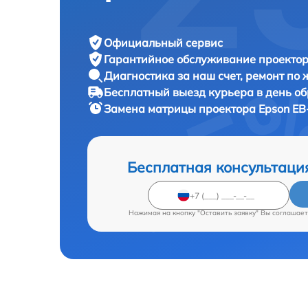
Официальный сервис
Гарантийное обслуживание
проектор
Диагностика за наш счет,
ремонт по
Бесплатный выезд курьера
в день о
Замена матрицы проектора
Epson EB
Бесплатная консультаци
Нажимая на кнопку "Оставить заявку" Вы соглашает