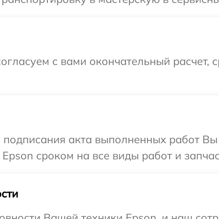
огласуем с вами окончательный расчет, 
и подписания акта выполненных работ В
 Epson сроком на все виды работ и запчас
сти
овности Вашей техники Epson, и наш сотр