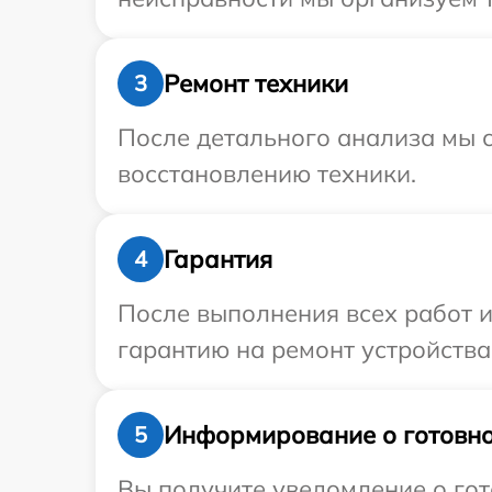
Ремонт техники
3
После детального анализа мы с
восстановлению техники.
Гарантия
4
После выполнения всех работ 
гарантию на ремонт устройства
Информирование о готовно
5
Вы получите уведомление о гот