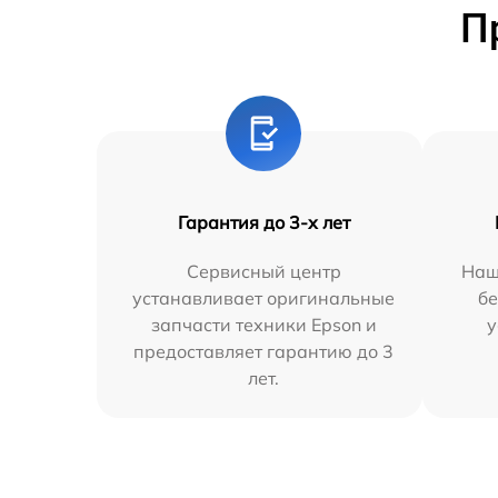
П
Гарантия до 3-х лет
Сервисный центр
Наш
устанавливает оригинальные
бе
запчасти техники Epson и
у
предоставляет гарантию до 3
лет.