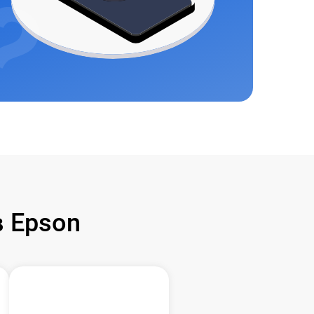
 Epson