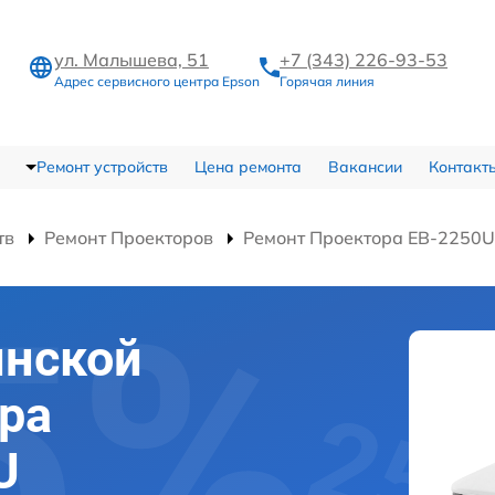
ул. Малышева, 51
+7 (343) 226-93-53
Адрес сервисного центра Epson
Горячая линия
Ремонт устройств
Цена ремонта
Вакансии
Контакт
тв
Ремонт Проекторов
Ремонт Проектора EB-2250U
инской
ра
U