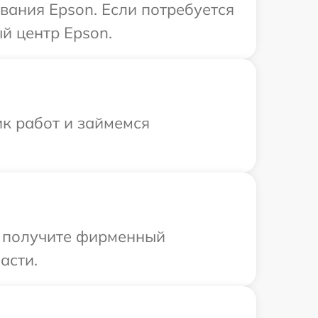
вания Epson. Если потребуется
й центр Epson.
ик работ и займемся
ы получите фирменный
асти.