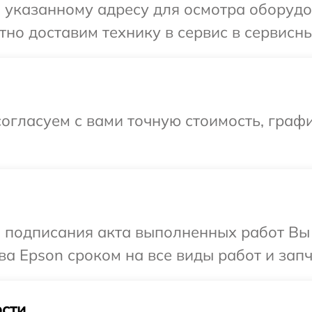
 указанному адресу для осмотра оборудо
но доставим технику в сервис в сервисны
огласуем с вами точную стоимость, граф
и подписания акта выполненных работ В
ва Epson сроком на все виды работ и запч
сти