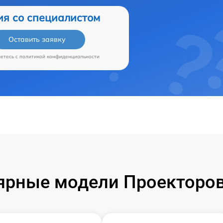
ия со специалистом
Оставить заявку
аетесь c
политикой конфиденциальности
ярные модели Проекторов