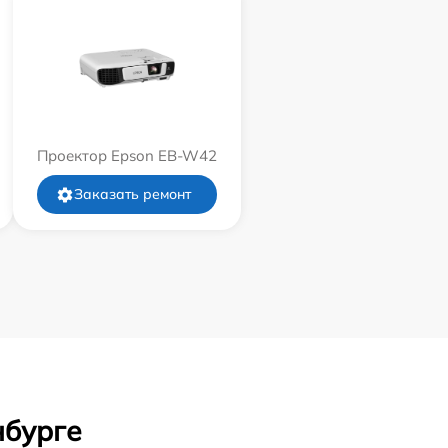
Проектор Epson EB-W42
Заказать ремонт
нбурге