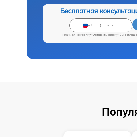
Бесплатная консультац
Нажимая на кнопку "Оставить заявку" Вы соглаш
Попул