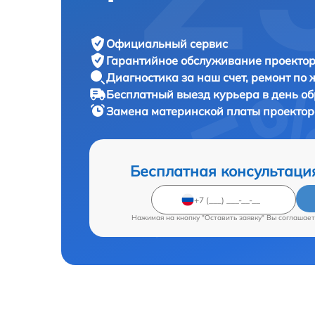
Официальный сервис
Гарантийное обслуживание
проектор
Диагностика за наш счет,
ремонт по
Бесплатный выезд курьера
в день о
Замена материнской платы проекто
Бесплатная консультаци
Нажимая на кнопку "Оставить заявку" Вы соглашает