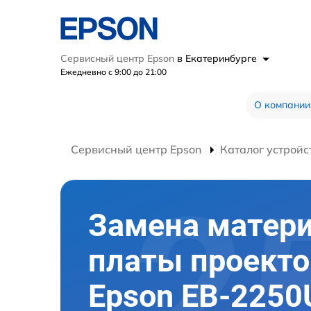
Сервисный центр Epson
в Екатеринбурге
Ежедневно с 9:00 до 21:00
О компании
Сервисный центр Epson
Каталог устройс
Замена матер
платы проекто
Epson EB-2250