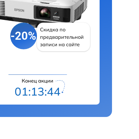
Скидка по
-20%
предварительной
записи на сайте
Конец акции
01:13:43