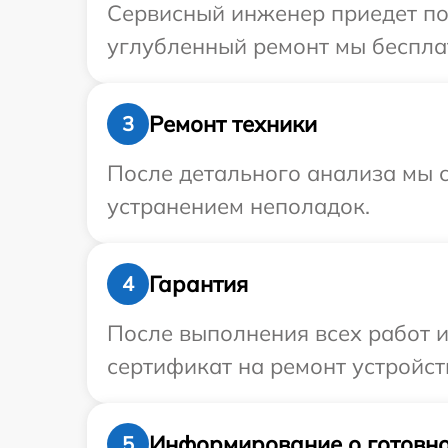
Сервисный инженер приедет по
углубленный ремонт мы бесплат
Ремонт техники
3
После детального анализа мы с
устранением неполадок.
Гарантия
4
После выполнения всех работ 
сертификат на ремонт устройст
Информирование о готовно
5