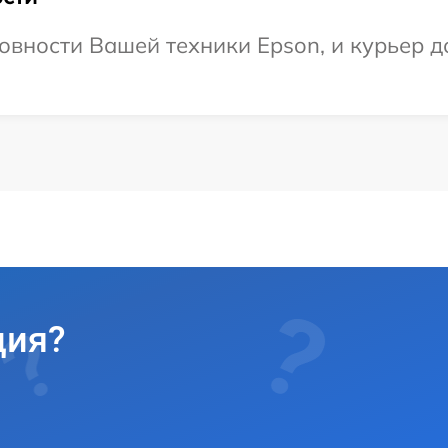
овности Вашей техники Epson, и курьер до
ция?