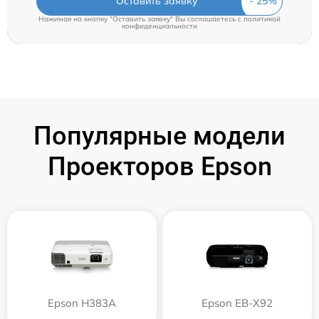
Оставить заявку
Нажимая на кнопку "Оставить заявку" Вы соглашаетесь c
политикой
конфиденциальности
Популярные модели
Проекторов Epson
Epson H383A
Epson EB-X92