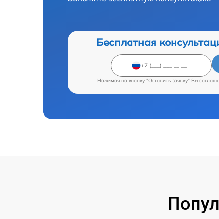
Бесплатная консультац
Нажимая на кнопку "Оставить заявку" Вы соглаш
Попул