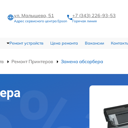
ул. Малышева, 51
+7 (343) 226-93-53
Адрес сервисного центра Epson
Горячая линия
Ремонт устройств
Цена ремонта
Вакансии
Контакт
тв
Ремонт Принтеров
Замена абсорбера
ера