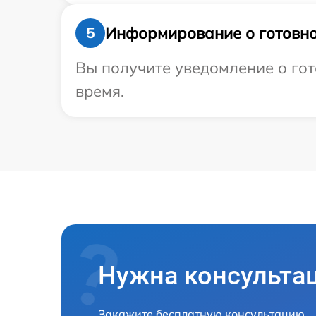
Информирование о готовно
5
Вы получите уведомление о гот
время.
Нужна консульта
Закажите бесплатную консультацию