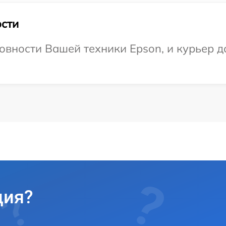
сти
овности Вашей техники Epson, и курьер до
ция?