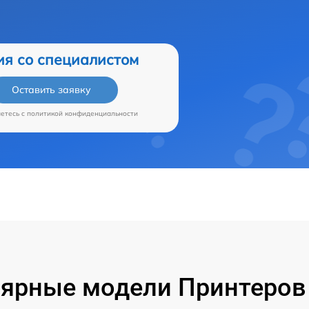
ия со специалистом
Оставить заявку
аетесь c
политикой конфиденциальности
ярные модели Принтеров