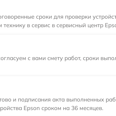
говоренные сроки для проверки устройст
 технику в сервис в сервисный центр Eps
огласуем с вами смету работ, сроки вып
отово и подписания акта выполненных раб
ойства Epson сроком на 36 месяцев.