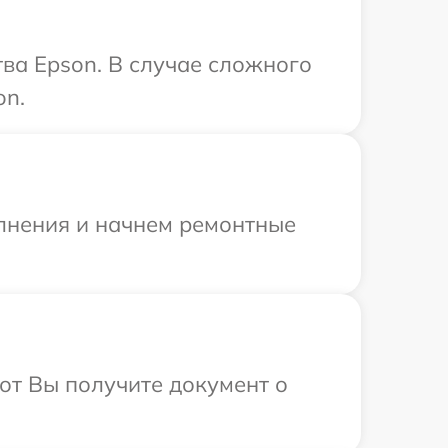
ва Epson. В случае сложного
on.
олнения и начнем ремонтные
от Вы получите документ о