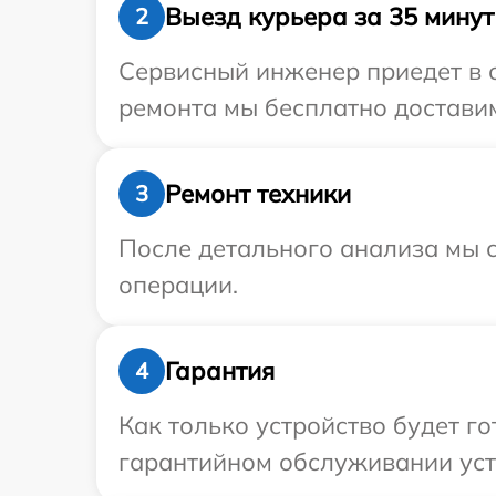
Выезд курьера за 35 минут
2
Сервисный инженер приедет в о
ремонта мы бесплатно доставим
Ремонт техники
3
После детального анализа мы с
операции.
Гарантия
4
Как только устройство будет г
гарантийном обслуживании устр