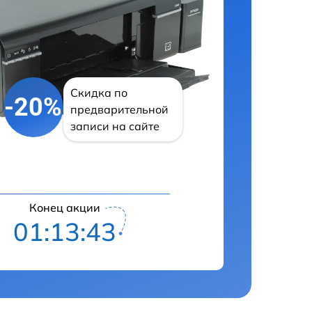
Скидка по
-20%
предварительной
записи на сайте
Конец акции
01:13:42