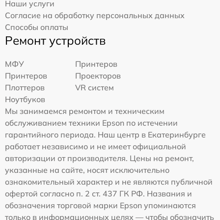
Наши услуги
Согласие на обработку персональных данных
Способы оплаты
Ремонт устройств
МФУ
Принтеров
Принтеров
Проекторов
Плоттеров
VR систем
Ноутбуков
Мы занимаемся ремонтом и техническим
обслуживанием техники Epson по истечении
гарантийного периода. Наш центр в Екатеринбурге
работает независимо и не имеет официальной
авторизации от производителя. Цены на ремонт,
указанные на сайте, носят исключительно
ознакомительный характер и не являются публичной
офертой согласно п. 2 ст. 437 ГК РФ. Названия и
обозначения торговой марки Epson упоминаются
только в информационных целях — чтобы обозначить