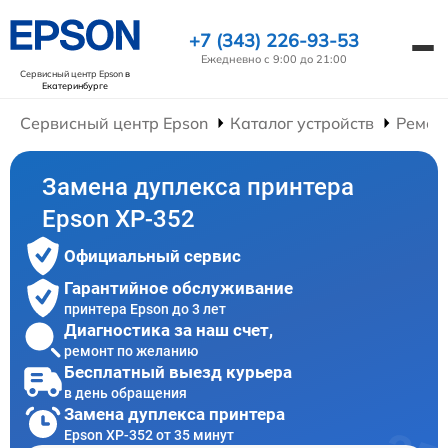
+7 (343) 226-93-53
Ежедневно с 9:00 до 21:00
Сервисный центр Epson
в
Екатеринбурге
Сервисный центр Epson
Каталог устройств
Ремон
Замена дуплекса принтера
Epson XP-352
Официальный сервис
Гарантийное обслуживание
принтера Epson до 3 лет
Диагностика за наш счет,
ремонт по желанию
Бесплатный выезд курьера
в день обращения
Замена дуплекса принтера
Epson XP-352 от 35 минут