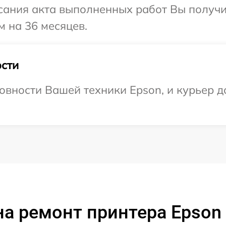
сания акта выполненных работ Вы получ
м на 36 месяцев.
сти
овности Вашей техники Epson, и курьер до
а ремонт принтера Epson