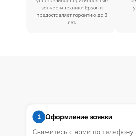
устанавливает оригинальные
бе
запчасти техники Epson и
у
предоставляет гарантию до 3
лет.
Оформление заявки
1
Свяжитесь с нами по телефону 