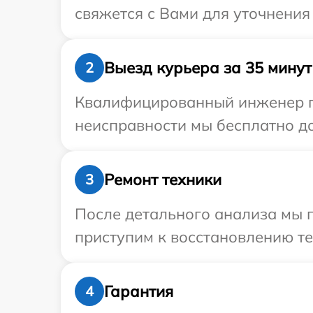
свяжется с Вами для уточнения
Выезд курьера за 35 минут
2
Квалифицированный инженер пр
неисправности мы бесплатно до
Ремонт техники
3
После детального анализа мы п
приступим к восстановлению те
Гарантия
4