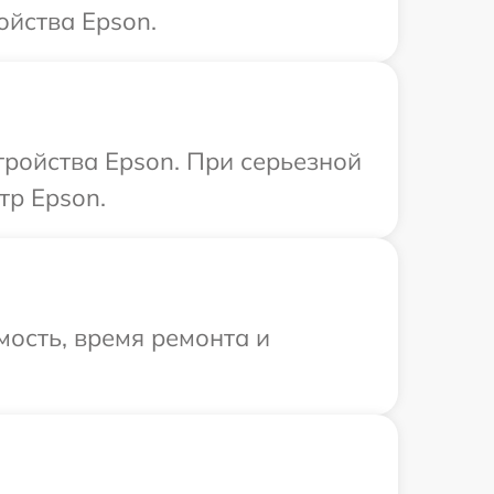
ойства Epson.
ройства Epson. При серьезной
тр Epson.
ость, время ремонта и