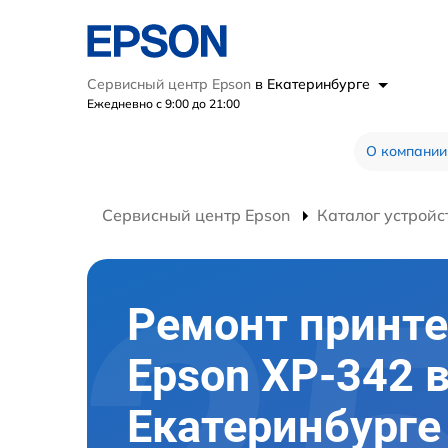
Сервисный центр Epson
в Екатеринбурге
Ежедневно с 9:00 до 21:00
О компании
Сервисный центр Epson
Каталог устройс
Ремонт принте
Epson XP-342 
Екатеринбурге