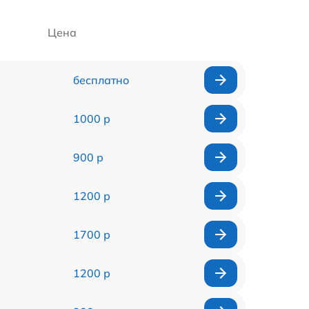
Цена
бесплатно
1000 р
900 р
1200 р
1700 р
1200 р