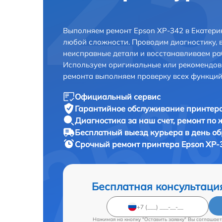
Выполняем ремонт Epson XP-342 в Екатери
любой сложности. Проводим диагностику, 
неисправные детали и восстанавливаем ра
Используем оригинальные или рекомендов
ремонта выполняем проверку всех функций
Официальный сервис
Гарантийное обслуживание
принтера
Диагностика за наш счет,
ремонт по
Бесплатный выезд курьера
в день о
Срочный ремонт
принтера Epson XP-
Бесплатная консультаци
Нажимая на кнопку "Оставить заявку" Вы соглашает