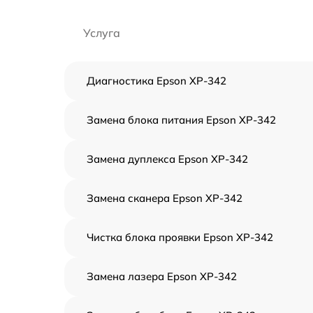
Услуга
Диагностика Epson XP-342
Замена блока питания Epson XP-342
Замена дуплекса Epson XP-342
Замена сканера Epson XP-342
Чистка блока проявки Epson XP-342
Замена лазера Epson XP-342