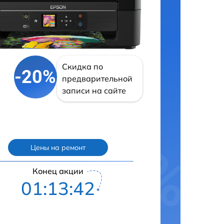
Скидка по
-20%
предварительной
записи на сайте
Цены на ремонт
Конец акции
01:13:41