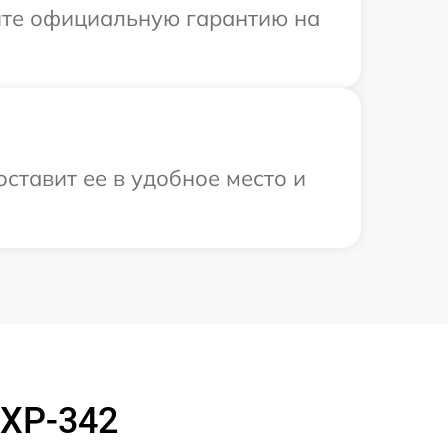
ите официальную гарантию на
ставит ее в удобное место и
 XP-342