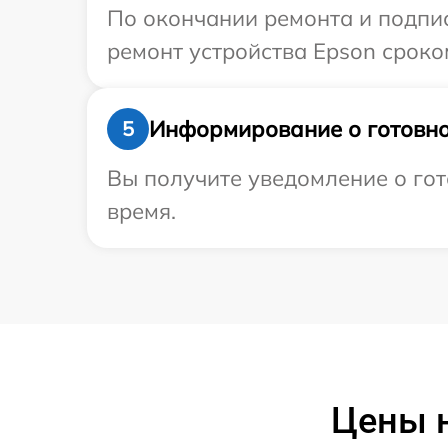
По окончании ремонта и подпи
ремонт устройства Epson сроко
Информирование о готовно
5
Вы получите уведомление о гот
время.
Цены н