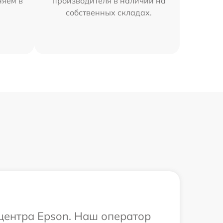
няем в
производителя в наличии на
собственных складах.
 центра Epson. Наш оператор