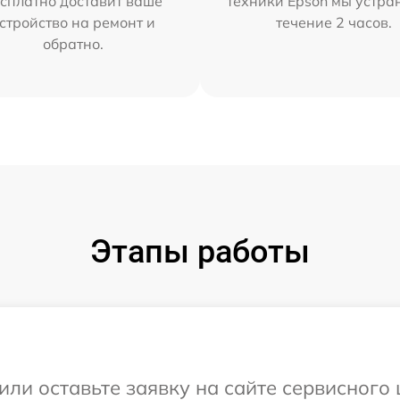
сплатно доставит ваше
техники Epson мы устра
стройство на ремонт и
течение 2 часов.
обратно.
Этапы работы
или оставьте заявку на сайте сервисного