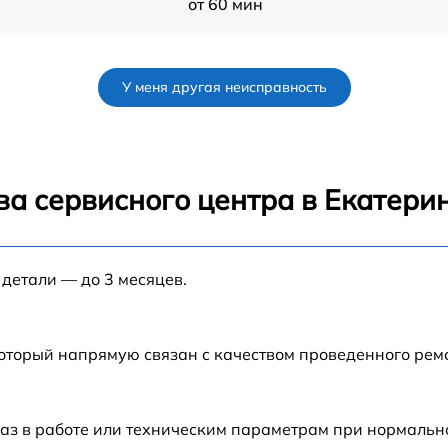
от 60 мин
от 60 мин
У меня другая неисправность
от 60 мин
от 60 мин
ва сервисного центра в Екатери
от 60 мин
 детали — до 3 месяцев.
от 60 мин
от 60 мин
который напрямую связан с качеством проведенного рем
от 60 мин
аз в работе или техническим параметрам при нормальн