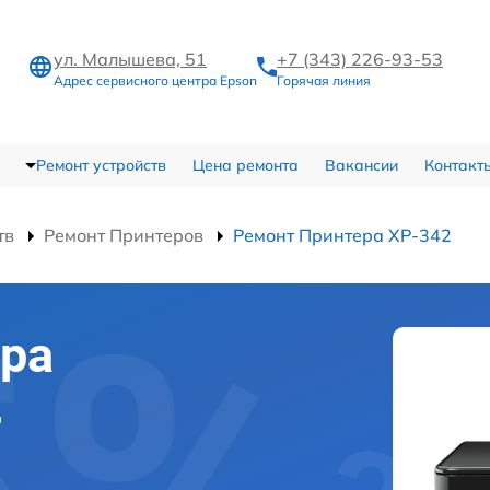
ул. Малышева, 51
+7 (343) 226-93-53
Адрес сервисного центра Epson
Горячая линия
Ремонт устройств
Цена ремонта
Вакансии
Контакт
тв
Ремонт Принтеров
Ремонт Принтера XP-342
ра
в