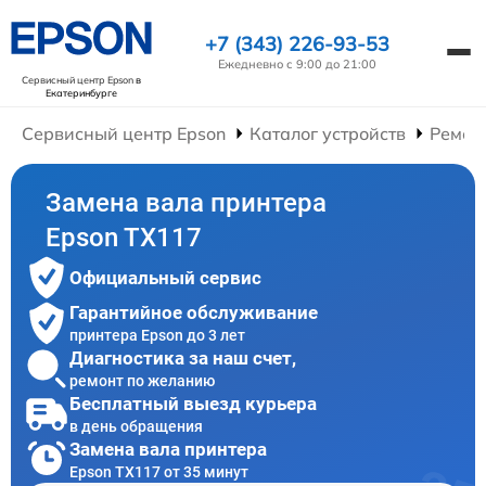
+7 (343) 226-93-53
Ежедневно с 9:00 до 21:00
Сервисный центр Epson
в
Екатеринбурге
Сервисный центр Epson
Каталог устройств
Ремон
Замена вала принтера
Epson TX117
Официальный сервис
Гарантийное обслуживание
принтера Epson до 3 лет
Диагностика за наш счет,
ремонт по желанию
Бесплатный выезд курьера
в день обращения
Замена вала принтера
Epson TX117 от 35 минут