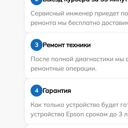
Сервисный инженер приедет по 
ремонта мы бесплатно доставим
Ремонт техники
3
После полной диагностики мы с
ремонтные операции.
Гарантия
4
Как только устройство будет г
устройства Epson сроком до 3 л