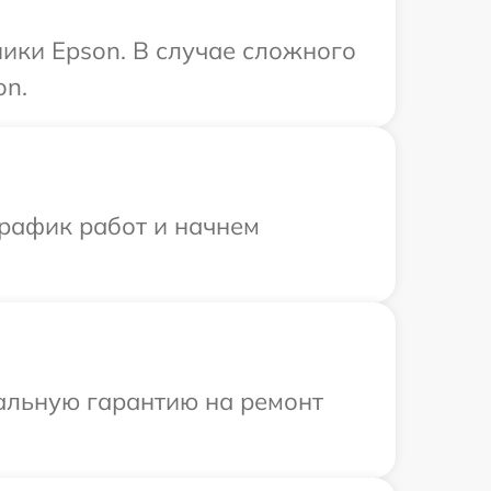
ики Epson. В случае сложного
on.
график работ и начнем
иальную гарантию на ремонт