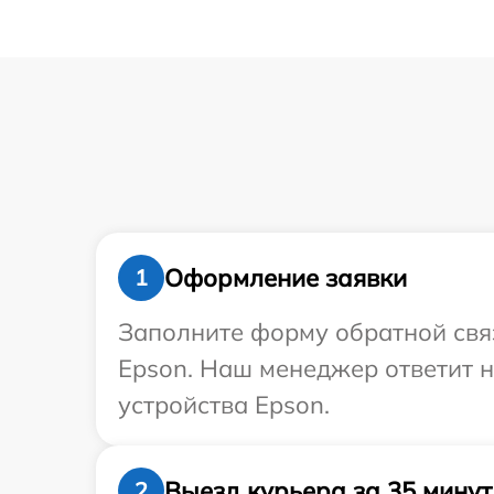
Оформление заявки
1
Заполните форму обратной связ
Epson. Наш менеджер ответит н
устройства Epson.
Выезд курьера за 35 минут
2