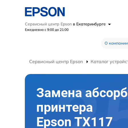
Сервисный центр Epson
в Екатеринбурге
Ежедневно с 9:00 до 21:00
О компании
Сервисный центр Epson
Каталог устройс
Замена абсорб
принтера
Epson TX117