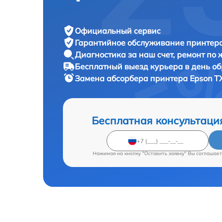
Официальный сервис
Гарантийное обслуживание
принтера
Диагностика за наш счет,
ремонт по
Бесплатный выезд курьера
в день о
Замена абсорбера принтера
Epson T
Бесплатная консультаци
Нажимая на кнопку "Оставить заявку" Вы соглашает