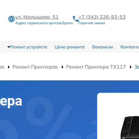
ул. Малышева, 51
+7 (343) 226-93-53
Адрес сервисного центра Epson
Горячая линия
Ремонт устройств
Цена ремонта
Вакансии
Контакт
тв
Ремонт Принтеров
Ремонт Принтера TX117
З
ера