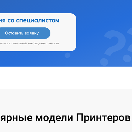
ия со специалистом
Оставить заявку
аетесь c
политикой конфиденциальности
ярные модели Принтеров