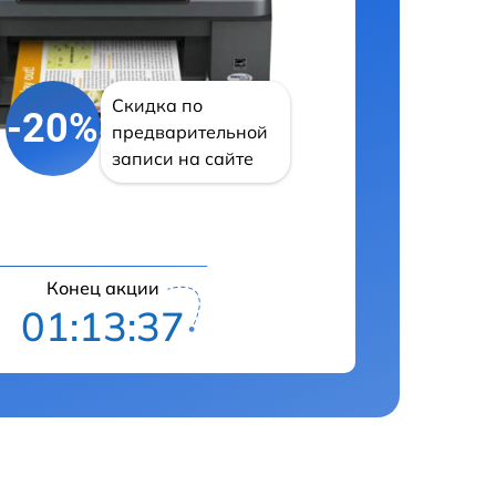
Скидка по
-20%
предварительной
записи на сайте
Конец акции
01:13:36