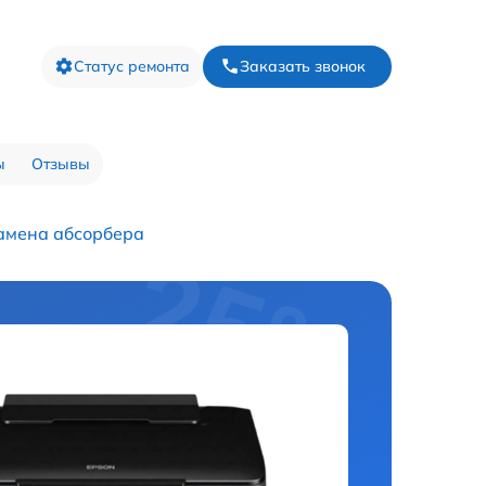
Статус ремонта
Заказать звонок
ы
Отзывы
амена абсорбера