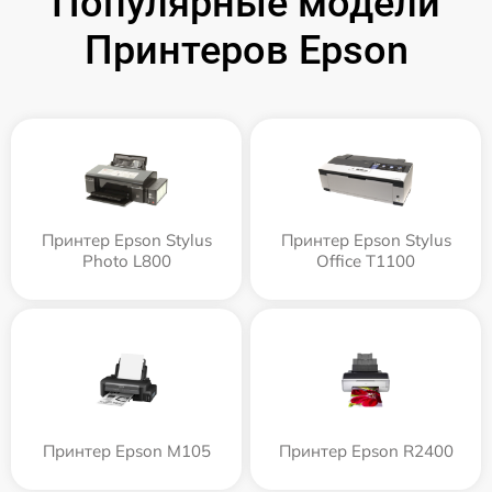
Популярные модели
Принтеров Epson
Принтер Epson Stylus
Принтер Epson Stylus
Photo L800
Office T1100
Принтер Epson M105
Принтер Epson R2400