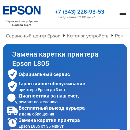
+7 (343) 226-93-53
Ежедневно с 9:00 до 21:00
Сервисный центр Epson
в
Екатеринбурге
Сервисный центр Epson
Каталог устройств
Ремон
Замена каретки принтера
Epson L805
Официальный сервис
Гарантийное обслуживание
принтера Epson до 3 лет
Диагностика за наш счет,
ремонт по желанию
Бесплатный выезд курьера
в день обращения
Замена каретки принтера
Epson L805 от 35 минут