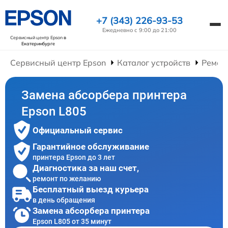
+7 (343) 226-93-53
Ежедневно с 9:00 до 21:00
Сервисный центр Epson
в
Екатеринбурге
Сервисный центр Epson
Каталог устройств
Ремон
Замена абсорбера принтера
Epson L805
Официальный сервис
Гарантийное обслуживание
принтера Epson до 3 лет
Диагностика за наш счет,
ремонт по желанию
Бесплатный выезд курьера
в день обращения
Замена абсорбера принтера
Epson L805 от 35 минут