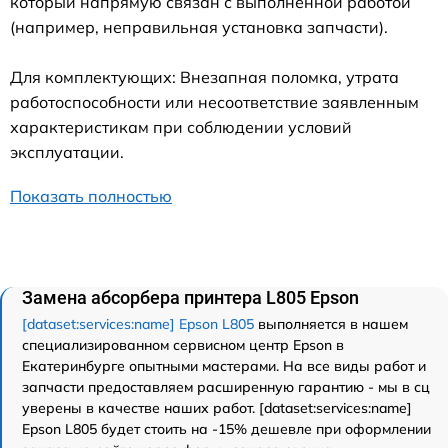
который напрямую связан с выполненной работой
(например, неправильная установка запчасти).
Для комплектующих: Внезапная поломка, утрата
работоспособности или несоответствие заявленным
характеристикам при соблюдении условий
эксплуатации.
Показать полностью
Замена абсорбера принтера L805 Epson
[dataset:services:name] Epson L805
выполняется в нашем
специализированном сервисном центр Epson в
Екатеринбурге опытными мастерами. На все виды работ и
запчасти предоставляем расширенную гарантию - мы в сц
уверены в качестве наших работ. [dataset:services:name]
Epson L805 будет стоить на -15% дешевле при оформлении