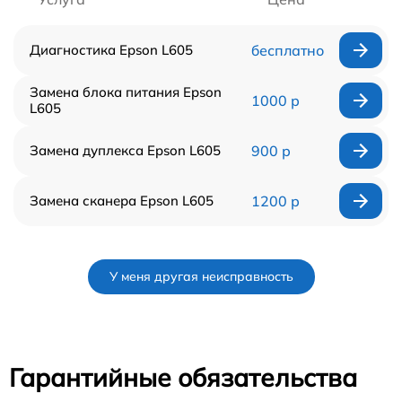
Диагностика Epson L605
бесплатно
Замена блока питания Epson
1000 р
L605
Замена дуплекса Epson L605
900 р
Замена сканера Epson L605
1200 р
У меня другая неисправность
Гарантийные обязательства