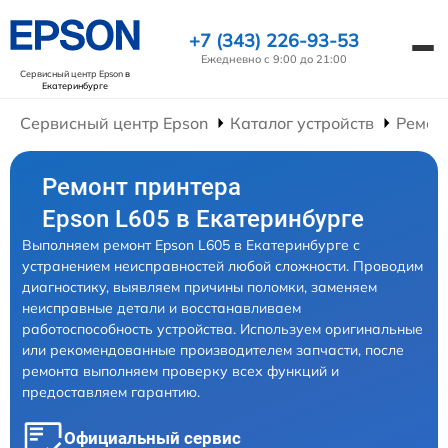
+7 (343) 226-93-53
Ежедневно с 9:00 до 21:00
Сервисный центр Epson
в
Екатеринбурге
Сервисный центр Epson
Каталог устройств
Ремон
Ремонт принтера
Epson L605 в Екатеринбурге
Выполняем ремонт Epson L605 в Екатеринбурге с
устранением неисправностей любой сложности. Проводим
диагностику, выявляем причины поломки, заменяем
неисправные детали и восстанавливаем
работоспособность устройства. Используем оригинальные
или рекомендованные производителем запчасти, после
ремонта выполняем проверку всех функций и
предоставляем гарантию.
Официальный сервис