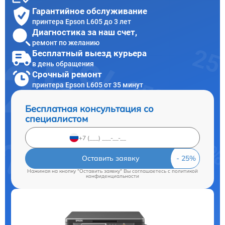
Гарантийное обслуживание
принтера Epson L605 до 3 лет
Диагностика за наш счет,
ремонт по желанию
Бесплатный выезд курьера
в день обращения
Срочный ремонт
принтера Epson L605 от 35 минут
Бесплатная консультация со
специалистом
Оставить заявку
Нажимая на кнопку "Оставить заявку" Вы соглашаетесь c
политикой
конфиденциальности