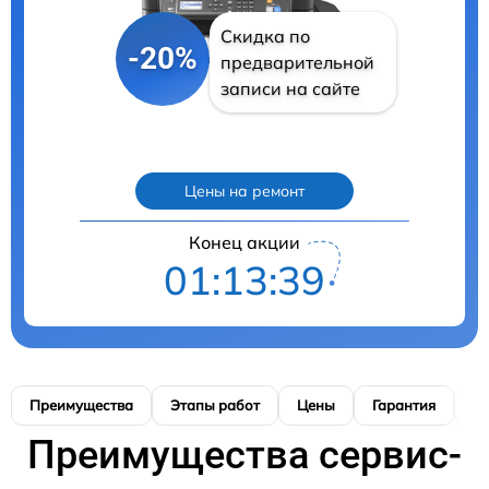
Скидка по
-20%
предварительной
записи на сайте
Цены на ремонт
Конец акции
01:13:38
Преимущества
Этапы работ
Цены
Гарантия
М
Преимущества сервис-