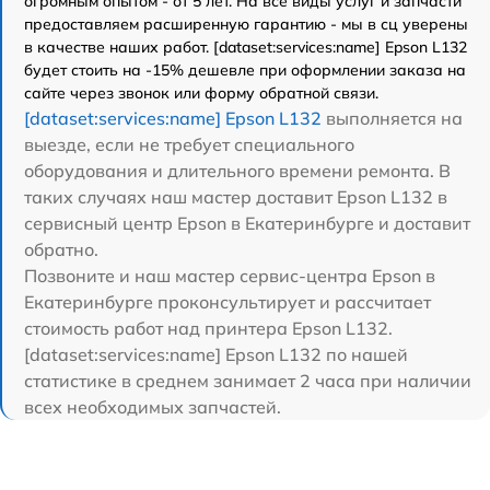
огромным опытом - от 5 лет. На все виды услуг и запчасти
предоставляем расширенную гарантию - мы в сц уверены
в качестве наших работ. [dataset:services:name] Epson L132
будет стоить на -15% дешевле при оформлении заказа на
сайте через звонок или форму обратной связи.
[dataset:services:name] Epson L132
выполняется на
выезде, если не требует специального
оборудования и длительного времени ремонта. В
таких случаях наш мастер доставит Epson L132 в
сервисный центр Epson в Екатеринбурге и доставит
обратно.
Позвоните и наш мастер сервис-центра Epson в
Екатеринбурге проконсультирует и рассчитает
стоимость работ над принтера Epson L132.
[dataset:services:name] Epson L132 по нашей
статистике в среднем занимает 2 часа при наличии
всех необходимых запчастей.