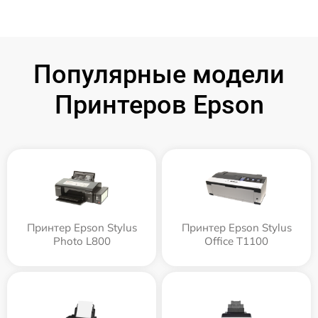
Популярные модели
Принтеров Epson
Принтер Epson Stylus
Принтер Epson Stylus
Photo L800
Office T1100