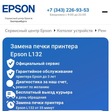
+7 (343) 226-93-53
Ежедневно с 9:00 до 21:00
Сервисный центр Epson
в
Екатеринбурге
Сервисный центр Epson
Каталог устройств
Ремон
Замена печки принтера
Epson L132
Официальный сервис
Гарантийное обслуживание
принтера Epson до 3 лет
Диагностика за наш счет,
ремонт по желанию
Бесплатный выезд курьера
в день обращения
Замена печки принтера
Epson L132 от 35 минут