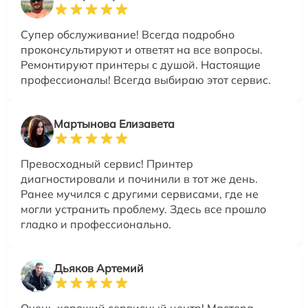
Супер обслуживание! Всегда подробно
проконсультируют и ответят на все вопросы.
Ремонтируют принтеры с душой. Настоящие
профессионалы! Всегда выбираю этот сервис.
Мартынова Елизавета
Превосходный сервис! Принтер
диагностировали и починили в тот же день.
Ранее мучился с другими сервисами, где не
могли устранить проблему. Здесь все прошло
гладко и профессионально.
Дьяков Артемий