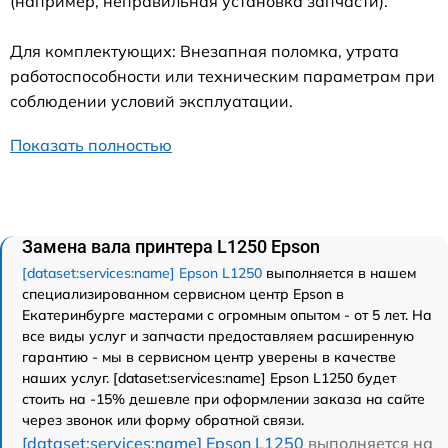
(например, неправильная установка запчасти).
Для комплектующих: Внезапная поломка, утрата
работоспособности или техническим параметрам при
соблюдении условий эксплуатации.
Показать полностью
Замена вала принтера L1250 Epson
[dataset:services:name] Epson L1250
выполняется в нашем
специализированном сервисном центр Epson в
Екатеринбурге мастерами с огромным опытом - от 5 лет. На
все виды услуг и запчасти предоставляем расширенную
гарантию - мы в сервисном центр уверены в качестве
наших услуг. [dataset:services:name] Epson L1250 будет
стоить на -15% дешевле при оформлении заказа на сайте
через звонок или форму обратной связи.
[dataset:services:name] Epson L1250
выполняется на