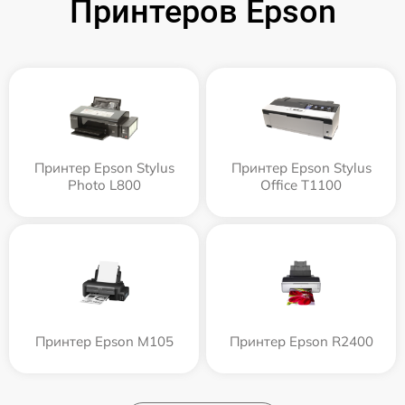
Принтеров Epson
Принтер Epson Stylus
Принтер Epson Stylus
Photo L800
Office T1100
Принтер Epson M105
Принтер Epson R2400