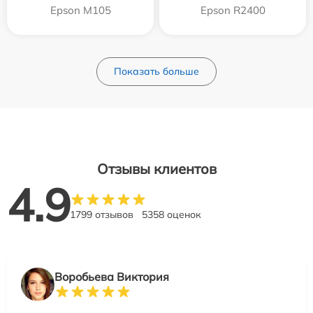
Epson M105
Epson R2400
Показать больше
Отзывы клиентов
4.9
1799 отзывов
5358 оценок
Воробьева Виктория