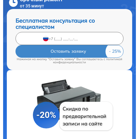
от 35 минут
Бесплатная консультация со
специалистом
Оставить заявку
Нажимая на кнопку "Оставить заявку" Вы соглашаетесь c
политикой
конфиденциальности
Скидка по
-20%
предварительной
записи на сайте