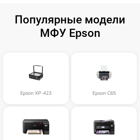
Популярные модели
МФУ Epson
Epson XP-423
Epson C65