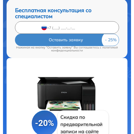
Бесплатная консультация со
специалистом
Оставить заявку
Нажимая на кнопку "Оставить заявку" Вы соглашаетесь c
политикой
конфиденциальности
Скидка по
-20%
предварительной
записи на сайте