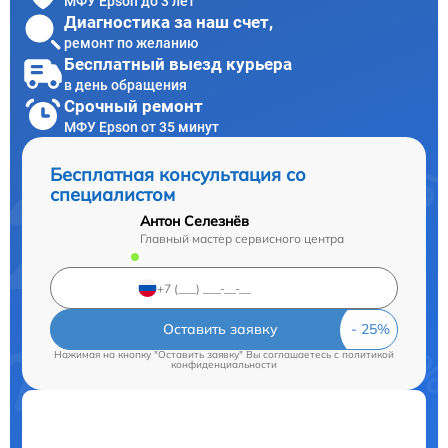
МФУ Epson до 3 лет
Диагностика за наш счет,
ремонт по желанию
Бесплатный выезд курьера
в день обращения
Срочный ремонт
МФУ Epson от 35 минут
Бесплатная консультация со
специалистом
Антон Селезнёв
Главный мастер сервисного центра
Оставить заявку
Нажимая на кнопку "Оставить заявку" Вы соглашаетесь c
политикой
конфиденциальности