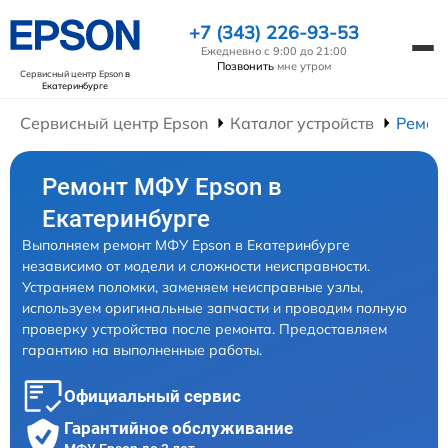
+7 (343) 226-93-53
Ежедневно с 9:00 до 21:00
Позвонить
мне утром
Сервисный центр Epson
в
Екатеринбурге
Сервисный центр Epson
Каталог устройств
Ремон
Ремонт МФУ Epson в
Екатеринбурге
Выполняем ремонт МФУ Epson в Екатеринбурге
независимо от модели и сложности неисправности.
Устраняем поломки, заменяем неисправные узлы,
используем оригинальные запчасти и проводим полную
проверку устройства после ремонта. Предоставляем
гарантию на выполненные работы.
Официальный сервис
Гарантийное обслуживание