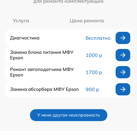
для ремонта комплектующих
Услуга
Цена ремонта
Диагностика
бесплатно
Замена блока питания МФУ
1000 р
Epson
Ремонт автоподатчика МФУ
1700 р
Epson
Замена абсорбера МФУ Epson
900 р
У меня другая неисправность